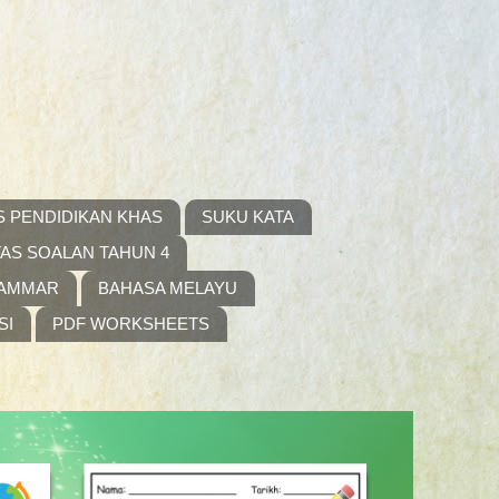
S PENDIDIKAN KHAS
SUKU KATA
AS SOALAN TAHUN 4
RAMMAR
BAHASA MELAYU
SI
PDF WORKSHEETS