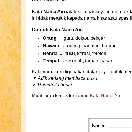
Kata Nama Am
ialah kata nama yang merujuk 
ini tidak merujuk kepada nama khas atau spesifi
Contoh Kata Nama Am:
Orang
→ guru, doktor, pelajar
Haiwan
→ kucing, harimau, burung
Benda
→ buku, kerusi, telefon
Tempat
→ sekolah, taman, pasar
Kata nama am digunakan dalam ayat untuk men
📌
Adik sedang membaca
buku
.
📌
Rumah
itu besar.
Muat turun kertas lembaran
Kata Nama Am
.