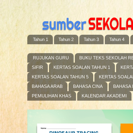
Tahun 1
Tahun 2
Tahun 3
Tahun 4
RUJUKAN GURU
BUKU TEKS SEKOLAH R
SIFIR
KERTAS SOALAN TAHUN 1
KERT
KERTAS SOALAN TAHUN 5
KERTAS SOALA
BAHASA ARAB
BAHASA CINA
BAHASA 
PEMULIHAN KHAS
KALENDAR AKADEMI