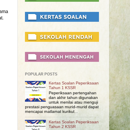
nama
t.
POPULAR POSTS
Kertas Soalan Peperiksaan
Tahun 1 KSSR
Peperiksaan pertengahan
dan akhir tahun digunakan
untuk menilai atau menguji
prestasi penguasaan murid-murid dapat
mencapai matlamat kurikul...
Kertas Soalan Peperiksaan
Tahun 2 KSSR