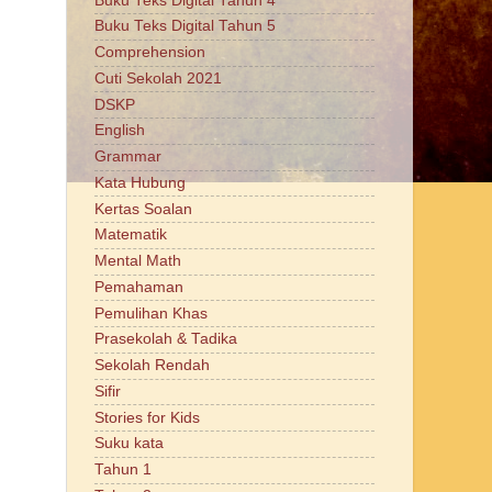
Buku Teks Digital Tahun 4
Buku Teks Digital Tahun 5
Comprehension
Cuti Sekolah 2021
DSKP
English
Grammar
Kata Hubung
Kertas Soalan
Matematik
Mental Math
Pemahaman
Pemulihan Khas
Prasekolah & Tadika
Sekolah Rendah
Sifir
Stories for Kids
Suku kata
Tahun 1