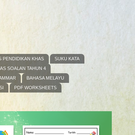
S PENDIDIKAN KHAS
SUKU KATA
AS SOALAN TAHUN 4
RAMMAR
BAHASA MELAYU
SI
PDF WORKSHEETS