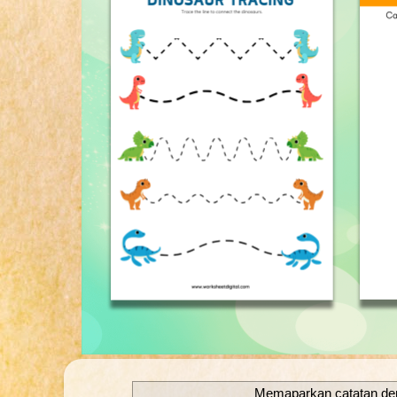
Memaparkan catatan de