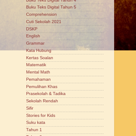
Buku Teks Digital Tahun 4
Buku Teks Digital Tahun 5
Comprehension
Cuti Sekolah 2021
DSKP
English
Grammar
Kata Hubung
Kertas Soalan
Matematik
Mental Math
Pemahaman
Pemulihan Khas
Prasekolah & Tadika
Sekolah Rendah
Sifir
Stories for Kids
Suku kata
Tahun 1