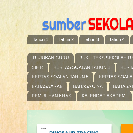
Tahun 1
Tahun 2
Tahun 3
Tahun 4
RUJUKAN GURU
BUKU TEKS SEKOLAH R
SIFIR
KERTAS SOALAN TAHUN 1
KERT
KERTAS SOALAN TAHUN 5
KERTAS SOALA
BAHASA ARAB
BAHASA CINA
BAHASA 
PEMULIHAN KHAS
KALENDAR AKADEMI