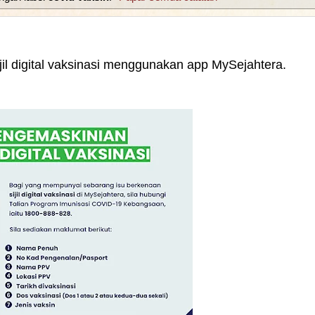
jil digital vaksinasi menggunakan app MySejahtera.