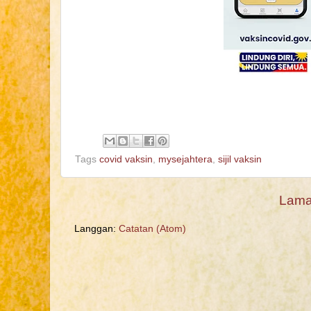
Tags
covid vaksin
,
mysejahtera
,
sijil vaksin
Lama
Langgan:
Catatan (Atom)