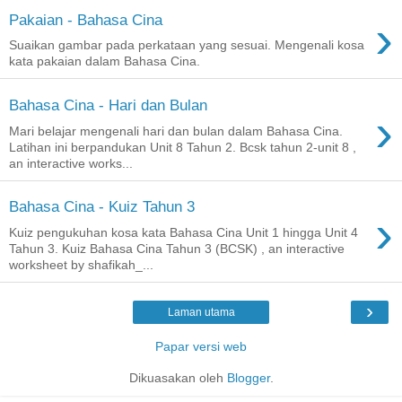
›
Pakaian - Bahasa Cina
Suaikan gambar pada perkataan yang sesuai. Mengenali kosa
kata pakaian dalam Bahasa Cina.
Bahasa Cina - Hari dan Bulan
›
Mari belajar mengenali hari dan bulan dalam Bahasa Cina.
Latihan ini berpandukan Unit 8 Tahun 2. Bcsk tahun 2-unit 8 ,
an interactive works...
Bahasa Cina - Kuiz Tahun 3
›
Kuiz pengukuhan kosa kata Bahasa Cina Unit 1 hingga Unit 4
Tahun 3. Kuiz Bahasa Cina Tahun 3 (BCSK) , an interactive
worksheet by shafikah_...
›
Laman utama
Papar versi web
Dikuasakan oleh
Blogger
.